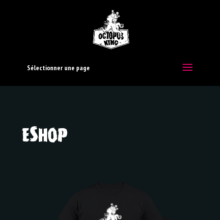
Sélectionner une page
eShop