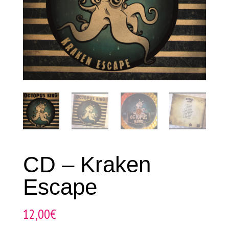
CD – Kraken
Escape
12,00
€