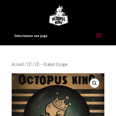
Sélectionner une page
Accueil
/
CD
/ CD – Kraken Escape