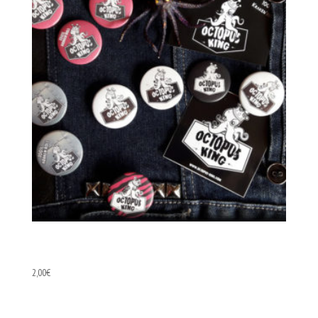
Badge
2,00
€