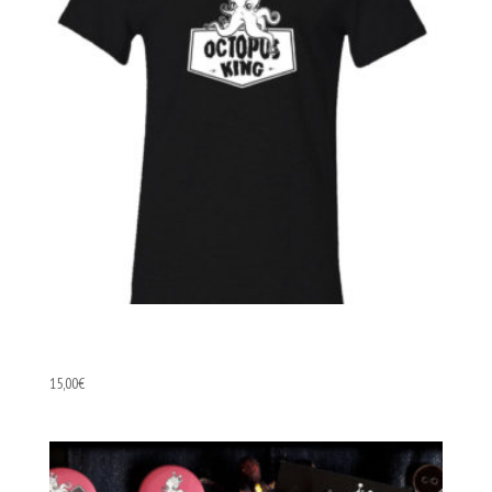
T-shirt Femme
15,00
€