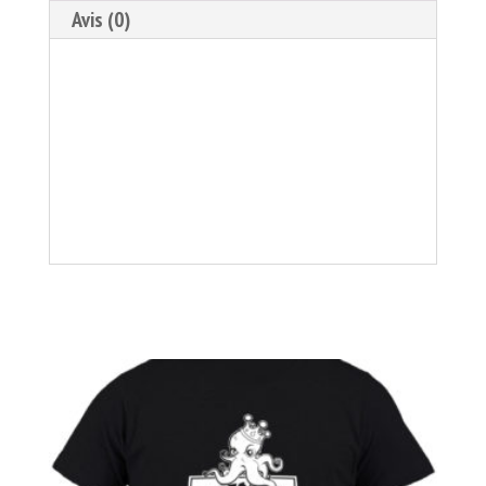
Avis (0)
Description
Produits apparentés